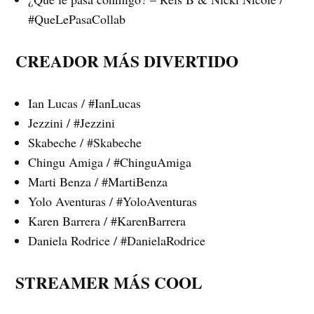
#QueLePasaCollab
CREADOR MÁS DIVERTIDO
Ian Lucas / #IanLucas
Jezzini / #Jezzini
Skabeche / #Skabeche
Chingu Amiga / #ChinguAmiga
Marti Benza / #MartiBenza
Yolo Aventuras / #YoloAventuras
Karen Barrera / #KarenBarrera
Daniela Rodrice / #DanielaRodrice
STREAMER MÁS COOL