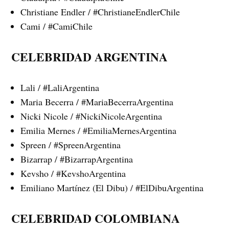
Christiane Endler / #ChristianeEndlerChile
Cami / #CamiChile
CELEBRIDAD ARGENTINA
Lali / #LaliArgentina
Maria Becerra / #MariaBecerraArgentina
Nicki Nicole / #NickiNicoleArgentina
Emilia Mernes / #EmiliaMernesArgentina
Spreen / #SpreenArgentina
Bizarrap / #BizarrapArgentina
Kevsho / #KevshoArgentina
Emiliano Martínez (El Dibu) / #ElDibuArgentina
CELEBRIDAD COLOMBIANA