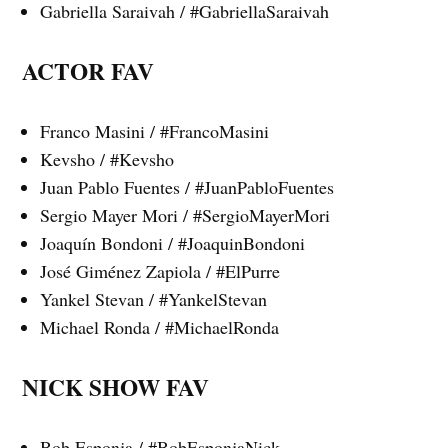
Gabriella Saraivah / #GabriellaSaraivah
ACTOR FAV
Franco Masini / #FrancoMasini
Kevsho / #Kevsho
Juan Pablo Fuentes / #JuanPabloFuentes
Sergio Mayer Mori / #SergioMayerMori
Joaquín Bondoni / #JoaquinBondoni
José Giménez Zapiola / #ElPurre
Yankel Stevan / #YankelStevan
Michael Ronda / #MichaelRonda
NICK SHOW FAV
Bob Esponja / #BobEsponjaNick