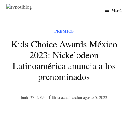
Saltar
Menú
al
TVNotiBlog
contenido
PUBLICADO
PREMIOS
EN
Kids Choice Awards México
2023: Nickelodeon
Latinoamérica anuncia a los
prenominados
junio 27, 2023
Última actualización
agosto 5, 2023