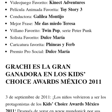
Kinect Adventures
Videojuego Favorito:
Toy Story 3
Película Animada Favorita:
Galilea Montijo
Conductora:
Me das miedo Teresa
Mejor Frase:
Twin Pop
Villano Favorito:
, serie Peter Punk
Dulce María
Solista Favorito:
Phineas y Ferb
Caricatura favorita:
Dulce María
Premio Pro Social:
GRACHI ES LA GRAN
GANADORA EN LOS KIDS’
CHOICE AWARDS MÉXICO 2011
3 de septiembre de 2011: ¡Los niños volvieron a ser los
Kids’ Choice Awards México
protagonistas de los
2011
! Después de votar en www.mundonick por sus