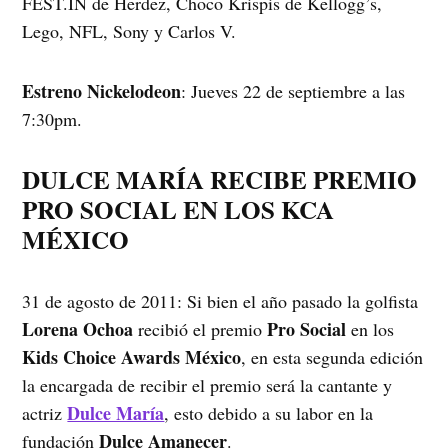
FEST.IN de Herdez, Choco Krispis de Kellogg’s,
Lego, NFL, Sony y Carlos V.
Estreno Nickelodeon
: Jueves 22 de septiembre a las
7:30pm.
DULCE MARÍA RECIBE PREMIO
PRO SOCIAL EN LOS KCA
MÉXICO
31 de agosto de 2011: Si bien el año pasado la golfista
Lorena Ochoa
Pro Social
recibió el premio
en los
Kids Choice Awards México
, en esta segunda edición
la encargada de recibir el premio será la cantante y
Dulce María
actriz
, esto debido a su labor en la
Dulce Amanecer
fundación
.