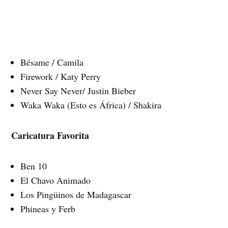
Bésame / Camila
Firework / Katy Perry
Never Say Never/ Justin Bieber
Waka Waka (Esto es África) / Shakira
Caricatura Favorita
Ben 10
El Chavo Animado
Los Pingüinos de Madagascar
Phineas y Ferb