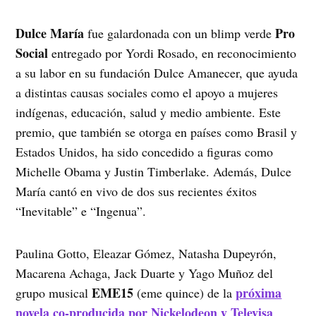
Dulce María
Pro
fue galardonada con un blimp verde
Social
entregado por Yordi Rosado, en reconocimiento
a su labor en su fundación Dulce Amanecer, que ayuda
a distintas causas sociales como el apoyo a mujeres
indígenas, educación, salud y medio ambiente. Este
premio, que también se otorga en países como Brasil y
Estados Unidos, ha sido concedido a figuras como
Michelle Obama y Justin Timberlake. Además, Dulce
María cantó en vivo de dos sus recientes éxitos
“Inevitable” e “Ingenua”.
Paulina Gotto, Eleazar Gómez, Natasha Dupeyrón,
Macarena Achaga, Jack Duarte y Yago Muñoz del
EME15
próxima
grupo musical
(eme quince) de la
novela co-producida por Nickelodeon y Televisa
,