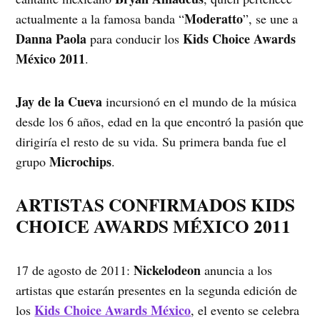
Moderatto
actualmente a la famosa banda “
”, se une a
Danna Paola
Kids Choice Awards
para conducir los
México 2011
.
Jay de la Cueva
incursionó en el mundo de la música
desde los 6 años, edad en la que encontró la pasión que
dirigiría el resto de su vida. Su primera banda fue el
Microchips
grupo
.
ARTISTAS CONFIRMADOS KIDS
CHOICE AWARDS MÉXICO 2011
Nickelodeon
17 de agosto de 2011:
anuncia a los
artistas que estarán presentes en la segunda edición de
Kids Choice Awards México
los
, el evento se celebra