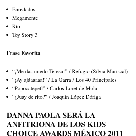
Enredados
Megamente
Rio
Toy Story 3
Frase Favorita
“¡Me das miedo Teresa!” / Refugio (Silvia Mariscal)
“¡Ay ajáaaaaa!” / La Garra / Los 40 Principales
“Popocatépetl” / Carlos Loret de Mola
“¿Juay de rito?” / Joaquín López Dóriga
DANNA PAOLA SERÁ LA
ANFITRIONA DE LOS KIDS
CHOICE AWARDS MÉXICO 2011