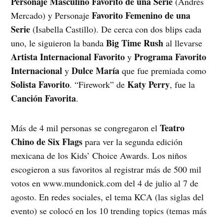
Personaje Masculino Favorito de una Serie
(Andrés
Favorito Femenino de una
Mercado) y Personaje
Serie
(Isabella Castillo). De cerca con dos blips cada
Big Time Rush
uno, le siguieron la banda
al llevarse
Artista Internacional Favorito
Programa Favorito
y
Internacional
Dulce María
y
que fue premiada como
Solista Favorito
Katy Perry
. “Firework” de
, fue la
Canción Favorita
.
Teatro
Más de 4 mil personas se congregaron el
Chino de Six Flags
para ver la segunda edición
mexicana de los Kids’ Choice Awards. Los niños
escogieron a sus favoritos al registrar más de 500 mil
votos en www.mundonick.com del 4 de julio al 7 de
agosto. En redes sociales, el tema KCA (las siglas del
evento) se colocó en los 10 trending topics (temas más