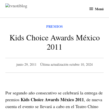
Saltar
Menú
al
TVNotiBlog
contenido
PUBLICADO
PREMIOS
EN
Kids Choice Awards México
2011
junio 29, 2011
Última actualización
octubre 10, 2024
Por segundo año consecutivo se celebrará la entrega de
Kids Choice Awards México 2011
premios
, de nueva
cuenta el evento se llevará a cabo en el Teatro Chino