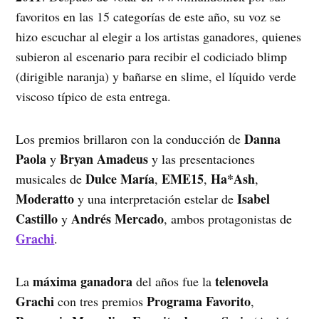
favoritos en las 15 categorías de este año, su voz se
hizo escuchar al elegir a los artistas ganadores, quienes
subieron al escenario para recibir el codiciado blimp
(dirigible naranja) y bañarse en slime, el líquido verde
viscoso típico de esta entrega.
Danna
Los premios brillaron con la conducción de
Paola
Bryan Amadeus
y
y las presentaciones
Dulce María
EME15
Ha*Ash
musicales de
,
,
,
Moderatto
Isabel
y una interpretación estelar de
Castillo
Andrés Mercado
y
, ambos protagonistas de
Grachi
.
máxima ganadora
telenovela
La
del años fue la
Grachi
Programa Favorito
con tres premios
,