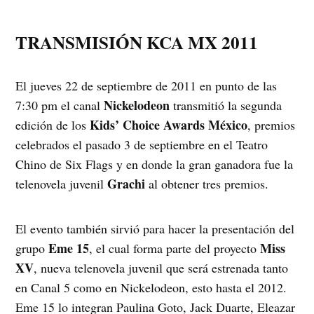
TRANSMISIÓN KCA MX 2011
El jueves 22 de septiembre de 2011 en punto de las
Nickelodeon
7:30 pm el canal
transmitió la segunda
Kids’ Choice Awards México
edición de los
, premios
celebrados el pasado 3 de septiembre en el Teatro
Chino de Six Flags y en donde la gran ganadora fue la
Grachi
telenovela juvenil
al obtener tres premios.
El evento también sirvió para hacer la presentación del
Eme 15
Miss
grupo
, el cual forma parte del proyecto
XV
, nueva telenovela juvenil que será estrenada tanto
en Canal 5 como en Nickelodeon, esto hasta el 2012.
Eme 15 lo integran Paulina Goto, Jack Duarte, Eleazar