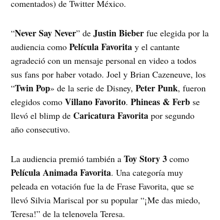
comentados) de Twitter México.
Never Say Never
Justin Bieber
“
” de
fue elegida por la
Película Favorita
audiencia como
y el cantante
agradeció con un mensaje personal en video a todos
sus fans por haber votado. Joel y Brian Cazeneuve, los
Twin Pop
Peter Punk
“
» de la serie de Disney,
, fueron
Villano Favorito
Phineas & Ferb
elegidos como
.
se
Caricatura Favorita
llevó el blimp de
por segundo
año consecutivo.
Toy Story 3
La audiencia premió también a
como
Película Animada Favorita
. Una categoría muy
peleada en votación fue la de Frase Favorita, que se
llevó Silvia Mariscal por su popular “¡Me das miedo,
Teresa!” de la telenovela Teresa.