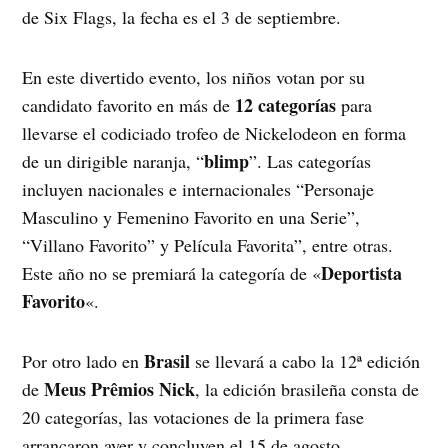
de Six Flags, la fecha es el 3 de septiembre.
En este divertido evento, los niños votan por su
12 categorías
candidato favorito en más de
para
llevarse el codiciado trofeo de Nickelodeon en forma
blimp
de un dirigible naranja, “
”. Las categorías
incluyen nacionales e internacionales “Personaje
Masculino y Femenino Favorito en una Serie”,
“Villano Favorito” y Película Favorita”, entre otras.
Deportista
Este año no se premiará la categoría de «
Favorito
«.
Brasil
Por otro lado en
se llevará a cabo la 12ª edición
Meus Prêmios Nick
de
, la edición brasileña consta de
20 categorías, las votaciones de la primera fase
arrancaron ayer y concluyen el 15 de agosto.