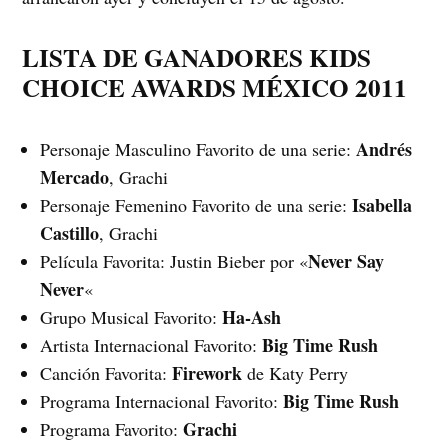
LISTA DE GANADORES KIDS
CHOICE AWARDS MÉXICO 2011
Andrés
Personaje Masculino Favorito de una serie:
Mercado
, Grachi
Isabella
Personaje Femenino Favorito de una serie:
Castillo
, Grachi
Never Say
Película Favorita: Justin Bieber por «
Never
«
Ha-Ash
Grupo Musical Favorito:
Big Time Rush
Artista Internacional Favorito:
Firework
Canción Favorita:
de Katy Perry
Big Time Rush
Programa Internacional Favorito:
Grachi
Programa Favorito: