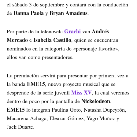
el sábado 3 de septiembre y contará con la conducción
Danna Paola
Bryan Amadeus
de
y
.
Grachi
Andrés
Por parte de la telenovela
van
Mercado
Isabella Castillo
e
, quien se encuentran
nominados en la categoría de «personaje favorito»,
ellos van como presentadores.
La premiación servirá para presentar por primera vez a
EME15
la banda
, nuevo proyecto musical que se
Miss XV
desprende de la serie juvenil
, la cual veremos
Nickelodeon
dentro de poco por la pantalla de
.
EME15
lo integran Paulina Goto, Natasha Dupeyrón,
Macarena Achaga, Eleazar Gómez, Yago Muñoz y
Jack Duarte.