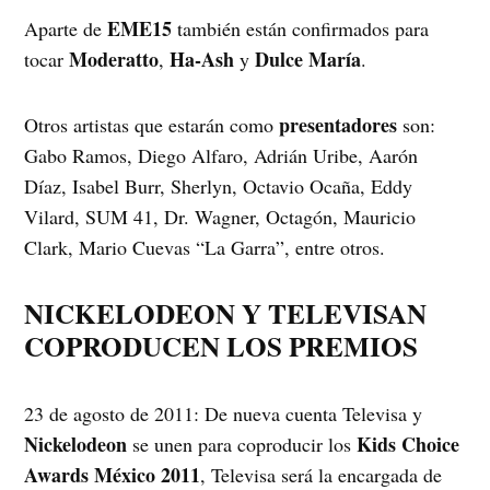
EME15
Aparte de
también están confirmados para
Moderatto
Ha-Ash
Dulce María
tocar
,
y
.
presentadores
Otros artistas que estarán como
son:
Gabo Ramos, Diego Alfaro, Adrián Uribe, Aarón
Díaz, Isabel Burr, Sherlyn, Octavio Ocaña, Eddy
Vilard, SUM 41, Dr. Wagner, Octagón, Mauricio
Clark, Mario Cuevas “La Garra”, entre otros.
NICKELODEON Y TELEVISAN
COPRODUCEN LOS PREMIOS
23 de agosto de 2011: De nueva cuenta Televisa y
Nickelodeon
Kids Choice
se unen para coproducir los
Awards México 2011
, Televisa será la encargada de