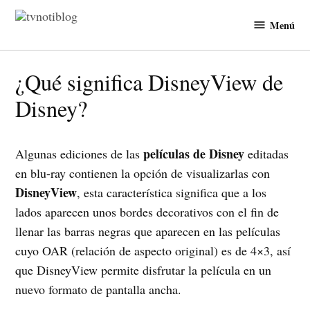
Saltar
Menú
al
TVNotiBlog
contenido
¿Qué significa DisneyView de
Disney?
películas de Disney
Algunas ediciones de las
editadas
en blu-ray contienen la opción de visualizarlas con
DisneyView
, esta característica significa que a los
lados aparecen unos bordes decorativos con el fin de
llenar las barras negras que aparecen en las películas
cuyo OAR (relación de aspecto original) es de 4×3, así
que DisneyView permite disfrutar la película en un
nuevo formato de pantalla ancha.