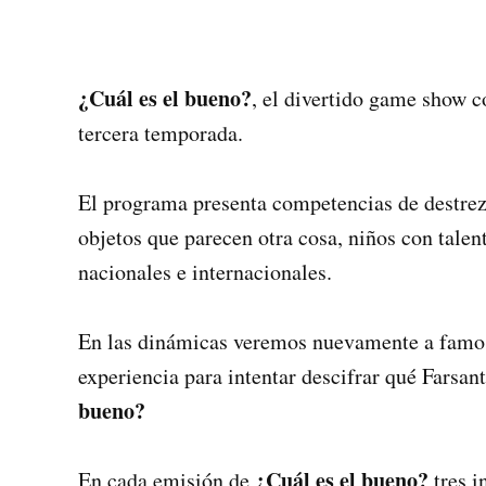
¿Cuál es el bueno?
, el divertido game show 
tercera temporada.
El programa presenta competencias de destreza
objetos que parecen otra cosa, niños con talent
nacionales e internacionales.
En las dinámicas veremos nuevamente a famoso
experiencia para intentar descifrar qué Farsan
bueno?
¿Cuál es el bueno?
En cada emisión de
tres i