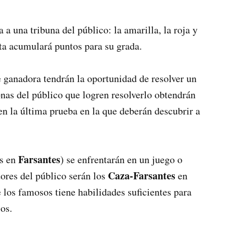
a una tribuna del público: la amarilla, la roja y
cta acumulará puntos para su grada.
te ganadora tendrán la oportunidad de resolver un
as del público que logren resolverlo obtendrán
n la última prueba en la que deberán descubrir a
Farsantes
os en
) se enfrentarán en un juego o
Caza-Farsantes
dores del público serán los
en
 los famosos tiene habilidades suficientes para
os.