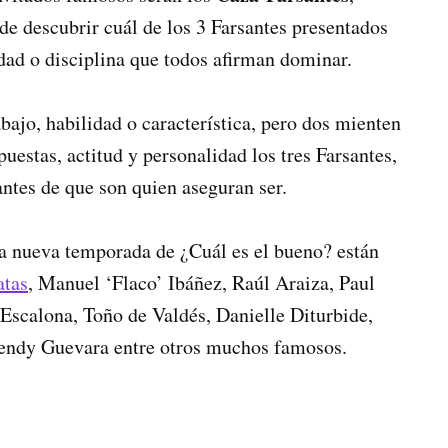
de descubrir cuál de los 3 Farsantes presentados
idad o disciplina que todos afirman dominar.
bajo, habilidad o característica, pero dos mienten
puestas, actitud y personalidad los tres Farsantes,
antes de que son quien aseguran ser.
ta nueva temporada de ¿Cuál es el bueno? están
atas
, Manuel ‘Flaco’ Ibáñez, Raúl Araiza, Paul
Escalona, Toño de Valdés, Danielle Diturbide,
Wendy Guevara entre otros muchos famosos.