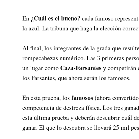
¿Cuál es el bueno?
En
cada famoso representa 
la azul. La tribuna que haga la elección corre
Al final, los integrantes de la grada que resul
rompecabezas numérico. Las 3 primeras person
Caza-Farsantes
un lugar como
y competirán e
los Farsantes, que ahora serán los famosos.
famosos
En esta prueba, los
(ahora convertid
competencia de destreza física. Los tres gana
esta última prueba y deberán descubrir cuál de
ganar. El que lo descubra se llevará 25 mil pes