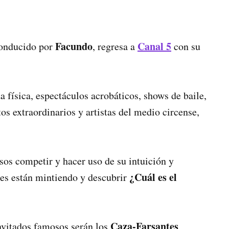
Facundo
Canal 5
conducido por
, regresa a
con su
 física, espectáculos acrobáticos, shows de baile,
os extraordinarios y artistas del medio circense,
s competir y hacer uso de su intuición y
¿Cuál es el
tes están mintiendo y descubrir
Caza-Farsantes
nvitados famosos serán los
,